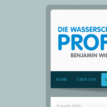
HOME
ÜBER UNS
Schnelle Hilfe