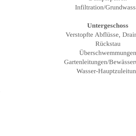
Infiltration/Grundwass
Untergeschoss
Verstopfte Abflüsse, Dra
Rückstau
Überschwemmunge
Gartenleitungen/Bewässe
Wasser-Hauptzuleitu