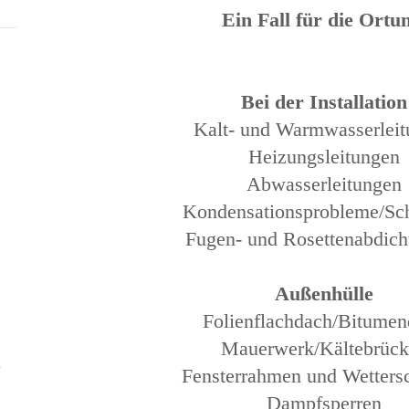
Ein Fall für die Ort
Bei der Installation
Kalt- und Warmwasserlei
Heizungsleitungen
Abwasserleitungen
Kondensationsprobleme/S
Fugen- und Rosettenabdic
Außenhülle
Folienflachdach/Bitume
Mauerwerk/Kältebrück
Fensterrahmen und Wetters
Dampfsperren