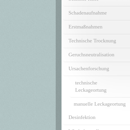
Schadenaufnahme
Erstmaßnahmen
Technische Trocknung
Geruchsneutralisation
Ursachenforschung
technische
Leckageortung
manuelle Leckageortung
Desinfektion