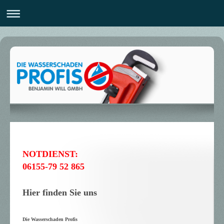
NOTDIENST:
06155-79 52 865
Hier finden Sie uns
Die Wasserschaden Profis