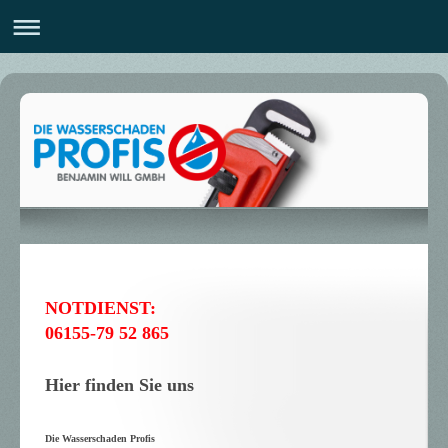
NOTDIENST:
06155-79 52 865
Hier finden Sie uns
Die Wasserschaden Profis